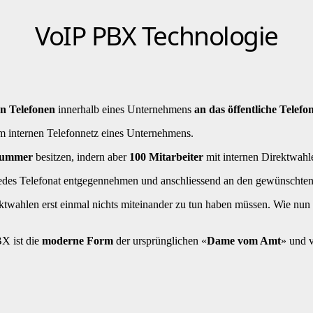
VoIP PBX Technologie
n Telefonen
innerhalb eines Unternehmens
an das öffentliche Telefo
em internen Telefonnetz eines Unternehmens.
nnummer
besitzen, indern aber
100 Mitarbeiter
mit internen Direktwahle
edes Telefonat entgegennehmen und anschliessend an den gewünschten in
ektwahlen erst einmal nichts miteinander zu tun haben müssen. Wie n
X ist die
moderne Form
der ursprünglichen «
Dame vom Amt
» und v