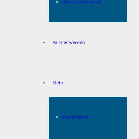
VoIP-One Online-Kurs
Partner werden
Mehr
Wie bestelle ich