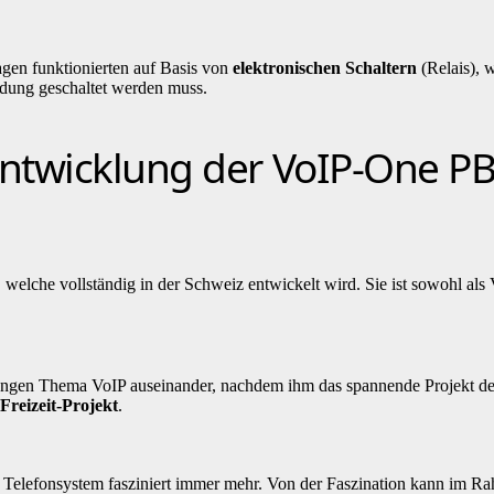
agen funktionierten auf Basis von
elektronischen Schaltern
(Relais), 
ndung geschaltet werden muss.
ntwicklung der VoIP-One P
welche vollständig in der Schweiz entwickelt wird. Sie ist sowohl als 
ungen Thema VoIP auseinander, nachdem ihm das spannende Projekt der
Freizeit-Projekt
.
Telefonsystem fasziniert immer mehr. Von der Faszination kann im Ra