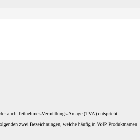
er auch Teilnehmer-Vermittlungs-Anlage (TVA) entspricht.
r folgenden zwei Bezeichnungen, welche häufig in VoIP-Produktnamen