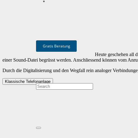
Gratis Beratung
Heute geschehen all di
einer Sound-Datei begrüsst werden. Anschliessend können vom Anruf
Durch die Digitalisierung und den Wegfall rein analoger Verbindungen
Klassische Telefonanlage