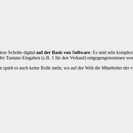
ese Schritte digital
auf der Basis von Software
. Es sind sehr komple
er Tastatur-Eingaben (z.B. 1 für den Verkauf) entgegengenommen wer
 spielt es auch keine Rolle mehr, wo auf der Welt die Mitarbeiter der 