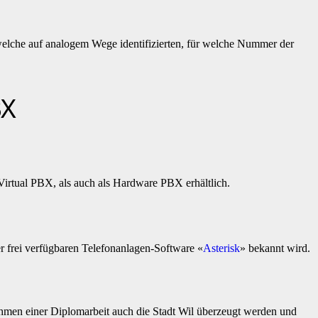
welche auf analogem Wege identifizierten, für welche Nummer der
BX
Virtual PBX, als auch als Hardware PBX erhältlich.
 frei verfügbaren Telefonanlagen-Software «
Asterisk
» bekannt wird.
hmen einer Diplomarbeit auch die Stadt Wil überzeugt werden und