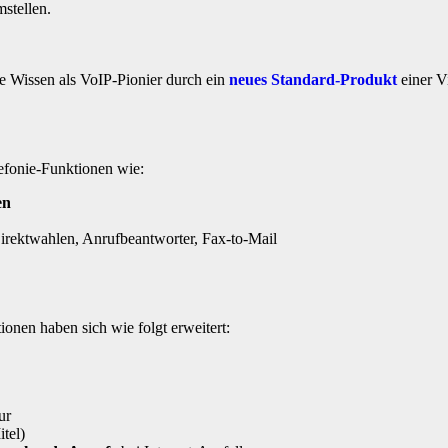
stellen.
e Wissen als VoIP-Pionier durch ein
neues Standard-Produkt
einer V
lefonie-Funktionen wie:
en
irektwahlen, Anrufbeantworter, Fax-to-Mail
en haben sich wie folgt erweitert:
ur
tel)