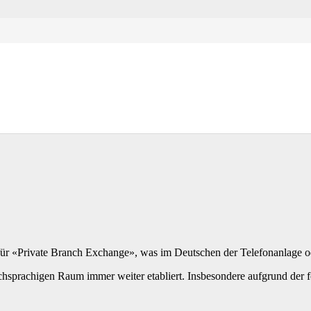
ür «Private Branch Exchange», was im Deutschen der Telefonanlage od
schsprachigen Raum immer weiter etabliert. Insbesondere aufgrund de