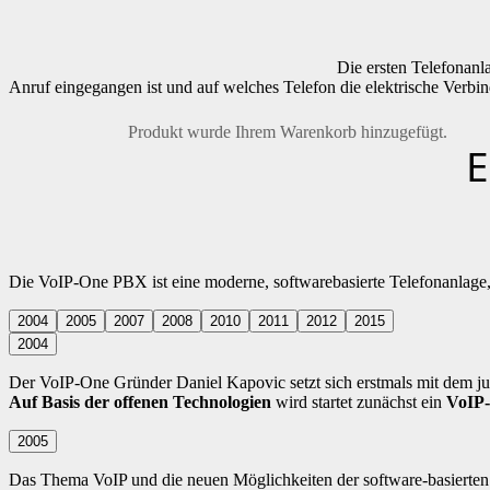
Die ersten Telefonanl
Anruf eingegangen ist und auf welches Telefon die elektrische Verbi
Produkt
wurde Ihrem Warenkorb hinzugefügt.
E
Die VoIP-One PBX ist eine moderne, softwarebasierte Telefonanlage, 
2004
2005
2007
2008
2010
2011
2012
2015
2004
Der VoIP-One Gründer Daniel Kapovic setzt sich erstmals mit dem j
Auf Basis der offenen Technologien
wird startet zunächst ein
VoIP-
2005
Das Thema VoIP und die neuen Möglichkeiten der software-basierten 