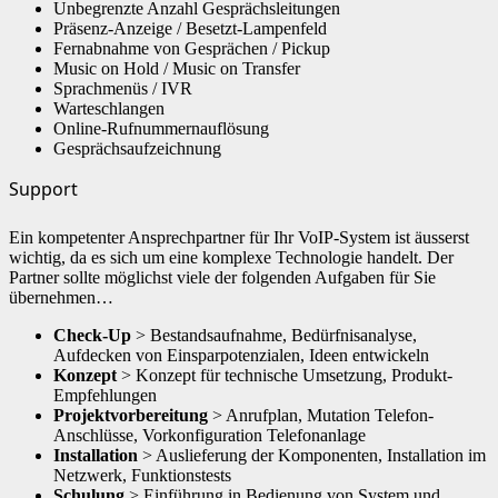
Unbegrenzte Anzahl Gesprächsleitungen
Präsenz-Anzeige / Besetzt-Lampenfeld
Fernabnahme von Gesprächen / Pickup
Music on Hold / Music on Transfer
Sprachmenüs / IVR
Warteschlangen
Online-Rufnummernauflösung
Gesprächsaufzeichnung
Support
Ein kompetenter Ansprechpartner für Ihr VoIP-System ist äusserst
wichtig, da es sich um eine komplexe Technologie handelt. Der
Partner sollte möglichst viele der folgenden Aufgaben für Sie
übernehmen…
Check-Up
> Bestandsaufnahme, Bedürfnisanalyse,
Aufdecken von Einsparpotenzialen, Ideen entwickeln
Konzept
> Konzept für technische Umsetzung, Produkt-
Empfehlungen
Projektvorbereitung
> Anrufplan, Mutation Telefon-
Anschlüsse, Vorkonfiguration Telefonanlage
Installation
> Auslieferung der Komponenten, Installation im
Netzwerk, Funktionstests
Schulung
> Einführung in Bedienung von System und