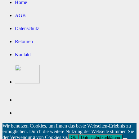
Home
AGB
Datenschutz
Retouren
Kontakt
Wir benutzen Cookies, um Ihnen das beste Webseiten-Erlebnis zu
ermöglichen. Durch die weitere Nutzung der Webseite stimmen Sie
der Verwendung von Cookies zu.
Ok
Datenschutzerklärung