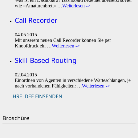
Was ist ein Dashboard? Dashboard bedeutet übersetzt soviel
wie «Amaturenbrett» …
Weiterlesen ->
Call Recorder
04.05.2015
Mit unserem neuen Call Recorder können Sie per
Knopfdruck ein …
Weiterlesen ->
Skill-Based Routing
02.04.2015
Einordnen von Agenten in verschiedene Warteschlangen, je
nach vorhandenen Fähigkeiten: …
Weiterlesen ->
IHRE IDEE EINSENDEN
Broschüre