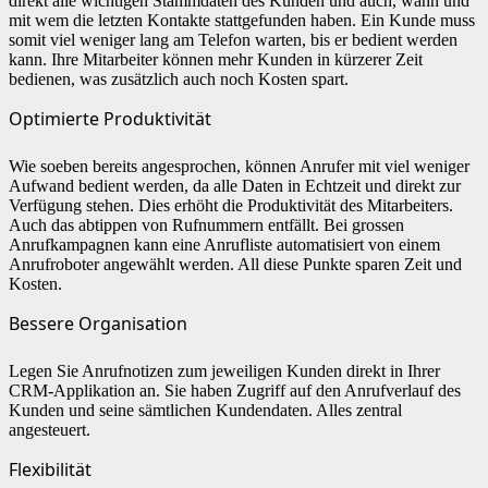
direkt alle wichtigen Stammdaten des Kunden und auch, wann und
mit wem die letzten Kontakte stattgefunden haben. Ein Kunde muss
somit viel weniger lang am Telefon warten, bis er bedient werden
kann. Ihre Mitarbeiter können mehr Kunden in kürzerer Zeit
bedienen, was zusätzlich auch noch Kosten spart.
Optimierte Produktivität
Wie soeben bereits angesprochen, können Anrufer mit viel weniger
Aufwand bedient werden, da alle Daten in Echtzeit und direkt zur
Verfügung stehen. Dies erhöht die Produktivität des Mitarbeiters.
Auch das abtippen von Rufnummern entfällt. Bei grossen
Anrufkampagnen kann eine Anrufliste automatisiert von einem
Anrufroboter angewählt werden. All diese Punkte sparen Zeit und
Kosten.
Bessere Organisation
Legen Sie Anrufnotizen zum jeweiligen Kunden direkt in Ihrer
CRM-Applikation an. Sie haben Zugriff auf den Anrufverlauf des
Kunden und seine sämtlichen Kundendaten. Alles zentral
angesteuert.
Flexibilität