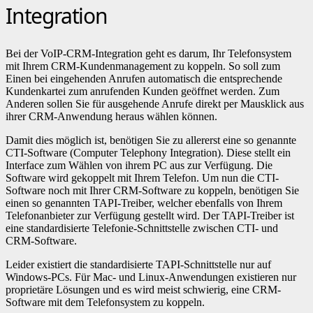
Integration
Bei der VoIP-CRM-Integration geht es darum, Ihr Telefonsystem
mit Ihrem CRM-Kundenmanagement zu koppeln. So soll zum
Einen bei eingehenden Anrufen automatisch die entsprechende
Kundenkartei zum anrufenden Kunden geöffnet werden. Zum
Anderen sollen Sie für ausgehende Anrufe direkt per Mausklick aus
ihrer CRM-Anwendung heraus wählen können.
Damit dies möglich ist, benötigen Sie zu allererst eine so genannte
CTI-Software (Computer Telephony Integration). Diese stellt ein
Interface zum Wählen von ihrem PC aus zur Verfügung. Die
Software wird gekoppelt mit Ihrem Telefon. Um nun die CTI-
Software noch mit Ihrer CRM-Software zu koppeln, benötigen Sie
einen so genannten TAPI-Treiber, welcher ebenfalls von Ihrem
Telefonanbieter zur Verfügung gestellt wird. Der TAPI-Treiber ist
eine standardisierte Telefonie-Schnittstelle zwischen CTI- und
CRM-Software.
Leider existiert die standardisierte TAPI-Schnittstelle nur auf
Windows-PCs. Für Mac- und Linux-Anwendungen existieren nur
proprietäre Lösungen und es wird meist schwierig, eine CRM-
Software mit dem Telefonsystem zu koppeln.