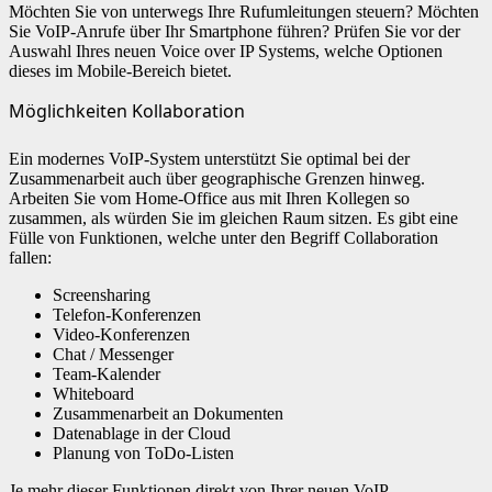
Möchten Sie von unterwegs Ihre Rufumleitungen steuern? Möchten
Sie VoIP-Anrufe über Ihr Smartphone führen? Prüfen Sie vor der
Auswahl Ihres neuen Voice over IP Systems, welche Optionen
dieses im Mobile-Bereich bietet.
Möglichkeiten Kollaboration
Ein modernes VoIP-System unterstützt Sie optimal bei der
Zusammenarbeit auch über geographische Grenzen hinweg.
Arbeiten Sie vom Home-Office aus mit Ihren Kollegen so
zusammen, als würden Sie im gleichen Raum sitzen. Es gibt eine
Fülle von Funktionen, welche unter den Begriff Collaboration
fallen:
Screensharing
Telefon-Konferenzen
Video-Konferenzen
Chat / Messenger
Team-Kalender
Whiteboard
Zusammenarbeit an Dokumenten
Datenablage in der Cloud
Planung von ToDo-Listen
Je mehr dieser Funktionen direkt von Ihrer neuen VoIP-