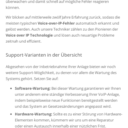
überwachen und damit schnell auf mögliche Fehler reagieren
können.
Wir blicken auf mittlerweile zwölf Jahre Erfahrung zurück, sodass die
meisten typischen
Voice-over-IP-Fehler
automatisch erkannt und
gelöst werden. Auch unsere Techniker zählen zu den Pionieren der
Voice over IP Technologie
und lösen auch neuartige Probleme
zeitnah und effizient.
Support-Varianten in der Übersicht
Abgesehen von der Inbetriebnahme Ihrer Anlage bieten wir noch
weitere Support-Möglichkeit, zu denen vor allem die Wartung des
Systems gehört. Setzen Sie auf:
Software-Wartung:
Bei dieser Wartung garantieren wir Ihnen
unter anderem eine ständige Verbesserung Ihrer VoIP-Anlage,
indem beispielsweise neue Funktionen bereitgestellt werden
und das System an Gesetzesänderungen angepasst wird.
Hardware-Wartung:
Sollte es zu einer Störung von Hardware-
Elementen kommen, kümmern wir uns um eine Reparatur
oder einen Austausch innerhalb einer nützlichen Frist.