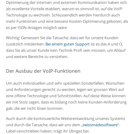
Optimierung der internen und externen Kommunikation haben sich
als exzellente Vorteile etabliert, warum es sinnvoll ist, auf die VoIP-
Technologie zu wechseln. Schlussendlich werden hierdurch auch
mehr Funktionen und eine bessere Kosten-Optimierung geboten, als
es per ISDN-Anlagen möglich wäre.
Wichtig: Geniessen Sie die Tatsache, dass wir für unsere Kunden
zusätzlich mitdenken.
Bei einem guten Support
ist es das A und O,
dass Sie als unser Kunde kein Technik-Profi sein müssen, um Ablauf
und weitere Bereiche zu verstehen.
Der Ausbau der VoIP-Funktionen
Um auch individuellen und sehr speziellen Sonderfällen, Wünschen
und Anforderungen gerecht zu werden, legen wir grossen Wert auf
eine offene Technologie und Schnittstellen. Auf diese Weise können
wir mit Stolz sagen, dass es bislang noch keine Kunden-Anforderung
gab, die wir nicht lösen konnten.
Auch durch die kontinuierliche Weiterentwicklung unseres Systems
und durch die Tatsache, dass wir uns dem „
swissmadesoftware
“-
Label verschrieben haben, trägt ihr Übriges bei.