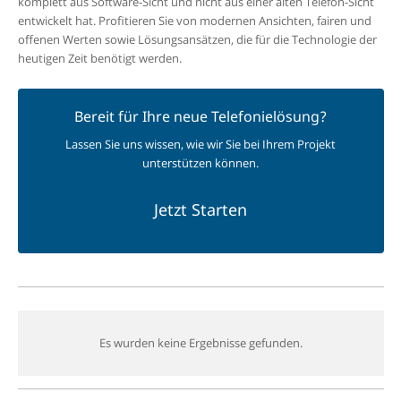
komplett aus Software-Sicht und nicht aus einer alten Telefon-Sicht
entwickelt hat. Profitieren Sie von modernen Ansichten, fairen und
offenen Werten sowie Lösungsansätzen, die für die Technologie der
heutigen Zeit benötigt werden.
Bereit für Ihre neue Telefonielösung?
Lassen Sie uns wissen, wie wir Sie bei Ihrem Projekt
unterstützen können.
Jetzt Starten
Es wurden keine Ergebnisse gefunden.