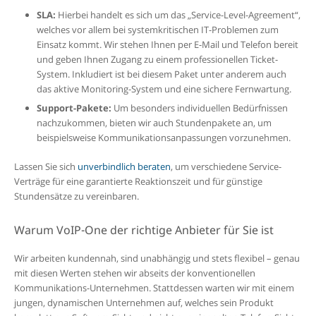
SLA:
Hierbei handelt es sich um das „Service-Level-Agreement“,
welches vor allem bei systemkritischen IT-Problemen zum
Einsatz kommt. Wir stehen Ihnen per E-Mail und Telefon bereit
und geben Ihnen Zugang zu einem professionellen Ticket-
System. Inkludiert ist bei diesem Paket unter anderem auch
das aktive Monitoring-System und eine sichere Fernwartung.
Support-Pakete:
Um besonders individuellen Bedürfnissen
nachzukommen, bieten wir auch Stundenpakete an, um
beispielsweise Kommunikationsanpassungen vorzunehmen.
Lassen Sie sich
unverbindlich beraten
, um verschiedene Service-
Verträge für eine garantierte Reaktionszeit und für günstige
Stundensätze zu vereinbaren.
Warum VoIP-One der richtige Anbieter für Sie ist
Wir arbeiten kundennah, sind unabhängig und stets flexibel – genau
mit diesen Werten stehen wir abseits der konventionellen
Kommunikations-Unternehmen. Stattdessen warten wir mit einem
jungen, dynamischen Unternehmen auf, welches sein Produkt