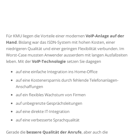
Für KMU liegen die Vorteile einer modernen
VoIP-Anlage auf der
Hand
. Bislang war das ISDN-System mit hohen Kosten, einer
niedrigeren Qualität und einer geringen Flexibilität verbunden. Im
Worst-Case mussten Anwender ausserdem mit langen Ausfallzeiten
leben. Mit der
VoIP-Technologie
setzen Sie dagegen
auf eine einfache Integration ins Home-Office
auf eine Kostenersparnis durch fehlende Telefonanlagen-
Anschaffungen
auf ein flexibles Wachstum von Firmen
auf unbegrenzte Gesprächsleitungen
auf eine direkte IT-Integration
auf eine verbesserte Sprachqualität
Gerade die
bessere Qualität der Anrufe
, aber auch die