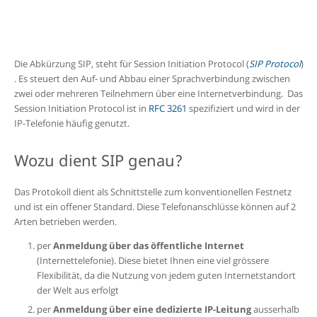
Die Abkürzung SIP, steht für Session
Initiation Protocol (
SIP Protocol
)
. Es steuert den Auf- und Abbau einer Sprachverbindung zwischen
zwei oder mehreren Teilnehmern über eine Internetverbindung. Das
Session Initiation Protocol ist in
RFC 3261
spezifiziert und wird in der
IP-Telefonie
häufig genutzt.
Wozu dient SIP genau?
Das Protokoll dient als
Schnittstelle zum konventionellen Festnetz
und ist ein o
ffener Standard. Diese
Telefonanschlüsse können auf 2
Arten betrieben werden.
per
Anmeldung über das öffentliche Internet
(Internettelefonie). Diese bietet Ihnen eine v
iel grössere
Flexibilität, da die
Nutzung von jedem guten Internetstandort
der Welt aus erfolgt
per
Anmeldung über eine dedizierte IP-Leitung
ausserhalb