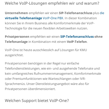
Welche VoIP-Lösungen empfehlen wir und warum?
Unternehmen
empfehlen wir e
inen
SIP-Telefonanschluss
plus
die
virtuelle Telefonanlage
VoIP-One PBX
. In dieser Kombination
können Sie in Ihrem Business alle
Komfortmerkmale der VoIP-
Technologie für die neuen flexiblen Arbeitswelten nutzen.
Privatpersonen
empfehlen wir einen
SIP-Telefonanschluss
ohne
Telefonanlage
in Kombination mit einem
VoIP-Telefon
.
VoIP-One ist heute ausschliesslich auf Lösungen für KMU
ausgerichtet.
Privatpersonen benötigen in der Regel nur einfache
Telefondienstleistungen, wie ein- und ausgehende Telefonate und
kein
umfangreiches Rufnummernmanagement, Komfortmerkmale
oder Premiumfunktionen wie Warteschlangen oder IVR-
Sprachmenüs. Unser Dienstleistungsangebot wäre also für
Privatpersonen überdimensioniert.
Welchen Support bietet VoIP-One?