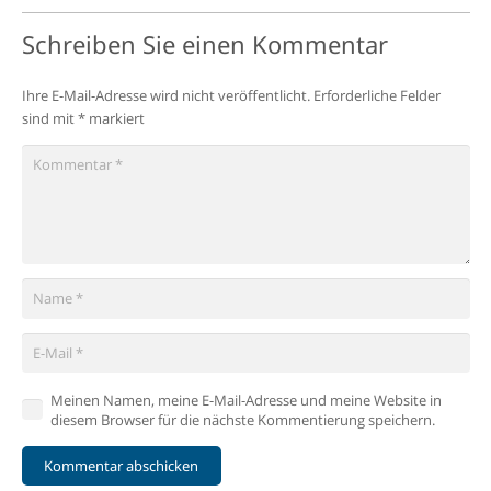
Schreiben Sie einen Kommentar
Ihre E-Mail-Adresse wird nicht veröffentlicht.
Erforderliche Felder
sind mit
*
markiert
Meinen Namen, meine E-Mail-Adresse und meine Website in
diesem Browser für die nächste Kommentierung speichern.
Kommentar abschicken