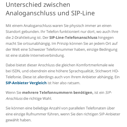
Unterschied zwischen
Analoganschluss und SIP-Line
Mit einem Analoganschluss waren Sie physisch immer an einen
Standort gebunden. Ihr Telefon funktioniert nur dort, wo auch Ihre
die 2-Drahtleitung ist. Der
SIP-Line-Telefonanschluss
hingegen
macht Sie ortsunabhängig. Im Prinzip können Sie an jedem Ort auf
der Welt eine Schweizer Telefonnummer haben, einzige Bedingung
ist eine stabile Internetverbindung.
Dabei bietet dieser Anschluss die gleichen Komfortmerkmale wie
bei ISDN, und obendrein eine höhere Sprachqualität, Stichwort HD-
Telefonie. Diese ist allerdings auch von Ihrem Anbieter abhängig. Ein
SIP-Anbieter Vergleich
ist hier also ratsam.
Wenn Sie
mehrere Telefonnummern benötigen,
ist ein
SIP-
Anschluss
die richtige Wahl.
S
ie können eine beliebige Anzahl von parallelen Telefonaten über
eine einzige Rufnummer führen, wenn Sie den richtigen SIP-Anbieter
gewählt haben.