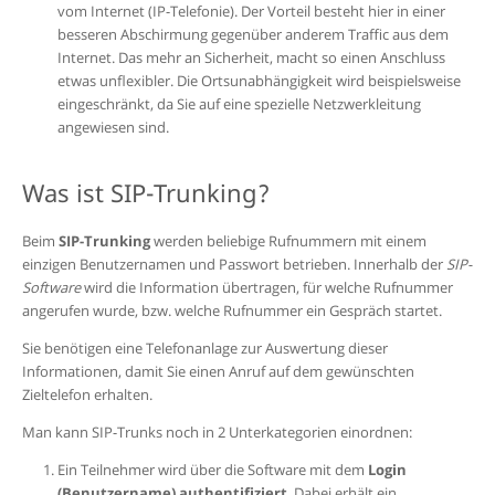
vom Internet (IP-Telefonie). Der Vorteil besteht hier in einer
b
esseren Abschirmung gegenüber anderem Traffic aus dem
Internet. Das mehr an Sicherheit, macht so einen Anschluss
etwas unflexibler. Die Ortsunabhängigkeit wird beispielsweise
eingeschränkt, da Sie auf eine spezielle Netzwerkleitung
angewiesen sind.
Was ist SIP-Trunking?
Beim
SIP-Trunking
werden beliebige Rufnummern mit einem
einzigen Benutzernamen und Passwort betrieben. Innerhalb der
SIP-
Software
wird die Information übertragen, für welche Rufnummer
angerufen wurde, bzw. welche Rufnummer ein Gespräch startet.
Sie benötigen
eine Telefonanlage zur Auswertung dieser
Informationen, damit Sie einen Anruf
auf dem gewünschten
Zieltelefon erhalten.
Man kann
SIP-Trunks noch in 2 Unterkategorien einordnen:
Ein Teilnehmer wird über die Software mit dem
Login
(Benutzername) authentifiziert
. Dabei erhält ein