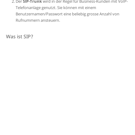
Der
SIP-Trunk
wird in der Regel für Business-Kunden mit VoIP-
Telefonanlage genutzt. Sie können mit einem
Benutzernamen/Passwort eine beliebig grosse Anzahl von
Rufnummern ansteuern.
Was ist SIP?