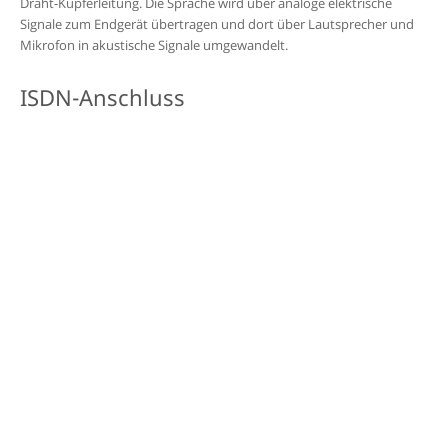
Draht-Kupferleitung. Die Sprache wird
über analoge elektrische
Signale zum Endgerät übertragen und dort über Lautsprecher und
Mikrofon in akustische Signale umgewandelt.
ISDN-Anschluss