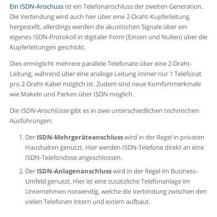
Ein ISDN-Anschuss
ist ein Telefonanschluss der zweiten Generation.
Die Verbindung wird auch hier über eine 2-Draht-Kupferleitung
hergestellt, allerdings werden die akustischen Signale über ein
eigenes ISDN-Protokoll in digitaler Form (Einsen und Nullen) über die
Kupferleitungen geschickt.
Dies ermöglicht mehrere parallele Telefonate über eine
2-Draht-
Leitung, während über eine analoge Leitung immer nur 1 Telefonat
pro 2-Draht-Kabel möglich ist. Zudem sind
neue Komfortmerkmale
wie Makeln und Parken über ISDN möglich.
Die
ISDN-Anschlüsse
gibt es in zwei unterschiedlichen technischen
Ausführungen:
Der
ISDN-Mehrgeräteanschluss
wird in der Regel in privaten
Haushalten genutzt. Hier werden ISDN-Telefone direkt an eine
ISDN-Telefondose angeschlossen.
Der
ISDN-Anlagenanschluss
wird in der Regel im Business-
Umfeld genutzt. Hier ist eine zusätzliche Telefonanlage im
Unternehmen notwendig, welche die Verbindung zwischen den
vielen Telefonen intern und extern aufbaut.