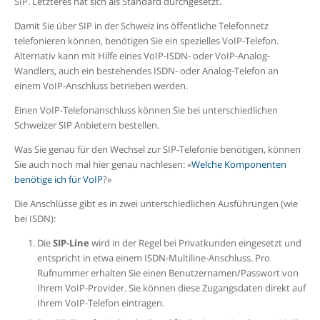
SIP. Letzteres hat sich als Standard durchgesetzt.
Damit Sie über SIP in der Schweiz ins öffentliche Telefonnetz
telefonieren können, benötigen Sie ein spezielles VoIP-Telefon.
Alternativ kann mit Hilfe eines
VoIP-ISDN- oder VoIP-Analog-
Wandlers, auch ein bestehendes ISDN- oder Analog-Telefon an
einem VoIP-Anschluss betrieben werden.
Einen VoIP-Telefonanschluss können Sie bei unterschiedlichen
Schweizer SIP Anbietern bestellen.
Was Sie genau für den Wechsel zur SIP-Telefonie benötigen, können
Sie auch noch mal hier genau nachlesen:
«
Welche Komponenten
benötige ich für VoIP
?»
Die Anschlüsse gibt es in zwei unterschiedlichen Ausführungen (wie
bei ISDN):
Die
SIP-Line
wird in der Regel bei Privatkunden eingesetzt und
entspricht in etwa einem ISDN-Multiline-Anschluss. Pro
Rufnummer erhalten Sie einen Benutzernamen/Passwort von
Ihrem VoIP-Provider. Sie können diese Zugangsdaten direkt auf
Ihrem VoIP-Telefon eintragen.