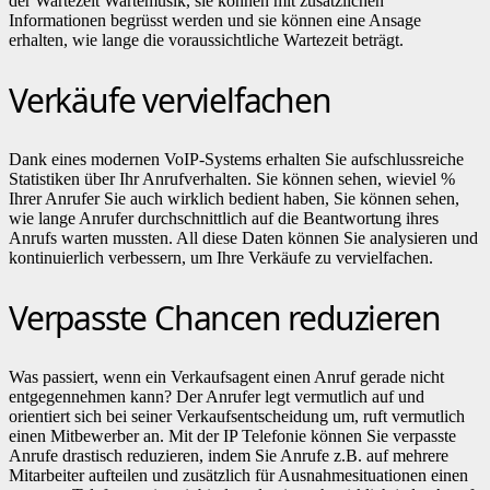
der Wartezeit Wartemusik, sie können mit zusätzlichen
Informationen begrüsst werden und sie können eine Ansage
erhalten, wie lange die voraussichtliche Wartezeit beträgt.
Verkäufe vervielfachen
Dank eines modernen VoIP-Systems erhalten Sie aufschlussreiche
Statistiken über Ihr Anrufverhalten. Sie können sehen, wieviel %
Ihrer Anrufer Sie auch wirklich bedient haben, Sie können sehen,
wie lange Anrufer durchschnittlich auf die Beantwortung ihres
Anrufs warten mussten. All diese Daten können Sie analysieren und
kontinuierlich verbessern, um Ihre Verkäufe zu vervielfachen.
Verpasste Chancen reduzieren
Was passiert, wenn ein Verkaufsagent einen Anruf gerade nicht
entgegennehmen kann? Der Anrufer legt vermutlich auf und
orientiert sich bei seiner Verkaufsentscheidung um, ruft vermutlich
einen Mitbewerber an. Mit der IP Telefonie können Sie verpasste
Anrufe drastisch reduzieren, indem Sie Anrufe z.B. auf mehrere
Mitarbeiter aufteilen und zusätzlich für Ausnahmesituationen einen