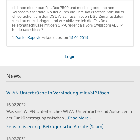
Ich habe eine neue FritzBox 7590 und möchte gerne meinen
Swisscom-Standard-Router durch die FritzBox ersetzen. Wie muss
ich vorgehen, um den DSL-Anschluss mit den DSL-Zugangsdaten
zum Laufen zu bringen und wie aktiviere ich die FritzBox-
Telefonanschlüsse mit den SIP-Credentials vom Swisscom ALL IP
Telefonanschluss?
Daniel Kapovic
Asked question
15.04.2019
Login
News
WLAN Unterbrüche in Verbindung mit VoIP lösen
16.02.2022
Was sind WLAN-Unterbrüche? WLAN-Unterbrüche sind Aussetzer in
der Funkübertragung zwischen …
Read More »
Sensibilisierung: Betrügerische Anrufe (Scam)
15.02.2022