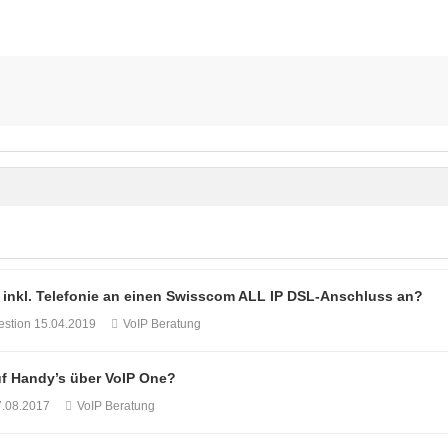
0 inkl. Telefonie an einen Swisscom ALL IP DSL-Anschluss an?
estion
15.04.2019
VoIP Beratung
uf Handy’s über VoIP One?
7.08.2017
VoIP Beratung