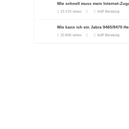
Wie schnell muss mein Internet-Zuga
15.37K views
VoIP Beratung
Wie kann ich ein Jabra 9465/9470 H
20.80K views
VoIP Beratung