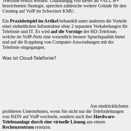
Telefonie ersetzt werden. Unabhängig von dieser als «ALL IP»
bezeichneten Strategie, sprechen zahlreiche weitere Gründe für den
Umstieg auf VoIP im Schweizer KMU.
Ein
Praxisbeispiel im Artikel
behandelt unter anderem die Vorteile
einer einheitlichen Infrastruktur ohne 2 separaten Verkabelungen für
Telefonie und IT. Es wird
auf die Vorzüge
der HD-Telefonie,
welche im VoIP-Netz eine wesentlich bessere Sprachqualität bietet
und auf die Kopplung von Computer-Anwendungen mit der
Telefonie eingegangen.
Was ist Cloud-Telefonie?
Am eindrücklichsten
profitieren Unternehmen, wenn Sie nicht nur die Telefonleitungen
von ISDN auf VoIP wechseln, sondern auch ihre
Hardware-
Telefonanlage durch eine virtuelle Lösung
aus einem
Rechenzentrum
ersetzen.