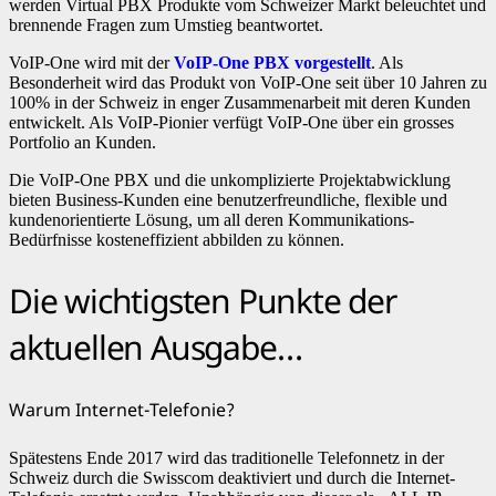
werden Virtual PBX Produkte vom Schweizer Markt beleuchtet und
brennende Fragen zum Umstieg beantwortet.
VoIP-One wird mit der
VoIP-One PBX vorgestellt
. Als
Besonderheit wird das Produkt von VoIP-One seit über 10 Jahren zu
100% in der Schweiz in enger Zusammenarbeit mit deren Kunden
entwickelt. Als VoIP-Pionier verfügt VoIP-One über ein grosses
Portfolio an Kunden.
Die VoIP-One PBX und die unkomplizierte Projektabwicklung
bieten Business-Kunden eine benutzerfreundliche, flexible und
kundenorientierte Lösung, um all deren Kommunikations-
Bedürfnisse kosteneffizient abbilden zu können.
Die wichtigsten Punkte der
aktuellen Ausgabe…
Warum Internet-Telefonie?
Spätestens Ende 2017 wird das traditionelle Telefonnetz in der
Schweiz durch die Swisscom deaktiviert und durch die Internet-