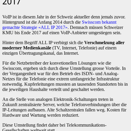
2017
VoIP ist in diesem Jahr in der Schweiz aktueller denn jemals zuvor.
Hintergrund ist die Anfang 2014 durch die
Swisscom bekannt
gemachte Strategie «ALL IP 2017»
. Demnach müssen Schweizer
KMU bis Ende 2017 auf einen VoIP-Anbieter umgestiegen sein.
Hinter dem Begriff ALL IP verbirgt sich die
Verschmelzung aller
moderner Medienkanäle
(TV, Internet, Telefonie) auf einem
einzigen Übertragungskanal, das Internet.
Für die Netzbetreiber der konvetionellen Lösungen wie die
Swisscom, ergeben sich durch diese Umstellung grosse Vorteile. In
der Vergangenheit war für den Betrieb des ISDN- und Analog-
Netzes für die Telefonie eine extrem umfangreiche Infrastruktur
notwendig. Kupferleitungen mussten an tausenden Standorten bis in
die jeweiligen Haushalte verteilt und geschaltet werden.
An die Stelle von analogen Elektronik-Schaltungen treten in
Zukunft zentralisierte Server, welche Telefonverbindungen über die
IP-Leitungen aufbauen. Alte Schaltzentralen fallen weg. Kosten für
Hardware und Wartung werden reduziert.
Diese Umstellung findet daher bei Telekommunikations-
Gesellschaften weltweit statt.