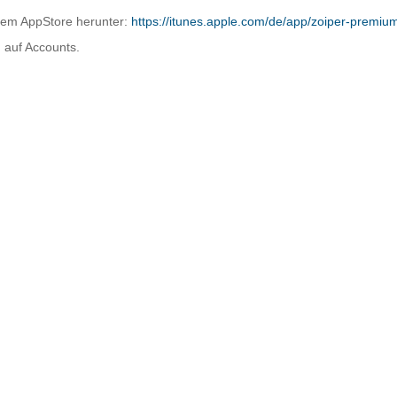
dem AppStore herunter:
https://itunes.apple.com/de/app/zoiper-premi
 auf Accounts.