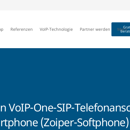
Grat
op
Referenzen
VoIP-Technologie
Partner werden
Mehr
Berat
nen VoIP-One-SIP-Telefonan
tphone (Zoiper-Softphone)