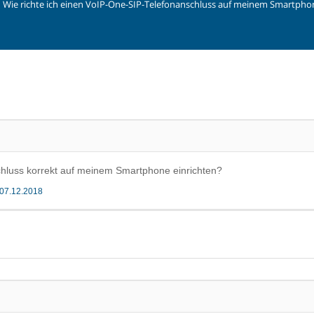
Wie richte ich einen VoIP-One-SIP-Telefonanschluss auf meinem Smartphon
hluss korrekt auf meinem Smartphone einrichten?
07.12.2018