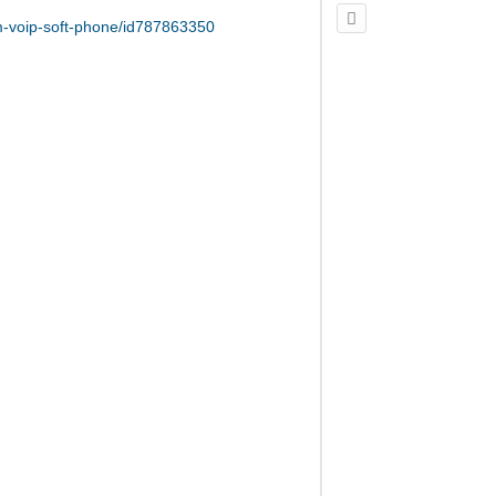
um-voip-soft-phone/id787863350