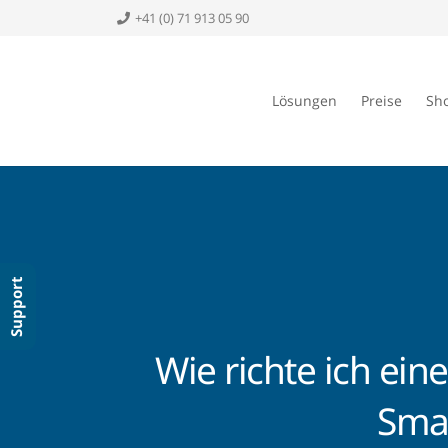
+41 (0) 71 913 05 90
Lösungen
Preise
Sh
Support
Wie richte ich ei
Smar