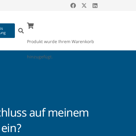
is
ung
Produkt
wurde Ihrem Warenkorb
hinzugefügt.
schluss auf meinem
 ein?