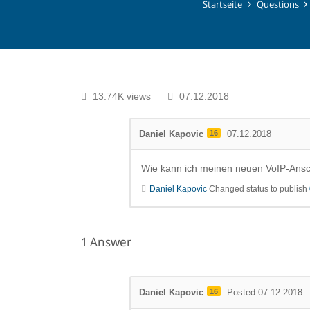
Startseite
Questions
13.74K views
07.12.2018
Daniel Kapovic
16
07.12.2018
Wie kann ich meinen neuen VoIP-Ansc
Daniel Kapovic
Changed status to publish
1
Answer
Daniel Kapovic
16
Posted 07.12.2018