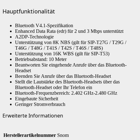
Hauptfunktionalität
Bluetooth V4.1-Spezifikation
Enhanced Data Rata (edr) für 2 und 3 Mbps unterstützt
A2DP-Technologie
Unterstützung von 8K NBS (gilt für SIP-T27G / T29G /
T46G / T48G / T41S / T42S / T46S / T48S)
Unterstützung von 16K WBS (gilt für SIP-T53)
Betriebsabstand: 10 Meter
Beantworten Sie eingehende Anrufe über das Bluetooth-
Headset
Beenden Sie Anrufe über das Bluetooth-Headset
Stellt die Lautstärke des Bluetooth-Headsets über das
Bluetooth-Headset oder Ihr Telefon ein
Bluetooth-Frequenzbereich: 2.402 GHz-2.480 GHz
Eingebaute Sicherheit
Geringer Stromverbrauch
Erweiterte Informationen
Herstellerartikelnummer
Snom