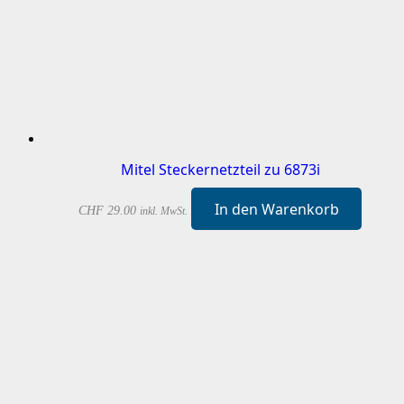
Mitel Steckernetzteil zu 6873i
In den Warenkorb
CHF
29.00
inkl. MwSt.