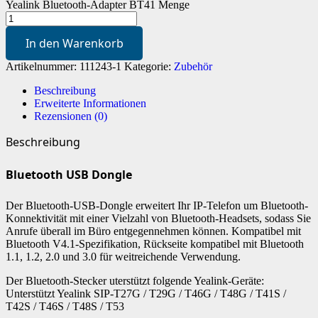
Yealink Bluetooth-Adapter BT41 Menge
In den Warenkorb
Artikelnummer:
111243-1
Kategorie:
Zubehör
Beschreibung
Erweiterte Informationen
Rezensionen (0)
Beschreibung
Bluetooth USB Dongle
Der Bluetooth-USB-Dongle erweitert Ihr IP-Telefon um Bluetooth-
Konnektivität mit einer Vielzahl von Bluetooth-Headsets, sodass Sie
Anrufe überall im Büro entgegennehmen können. Kompatibel mit
Bluetooth V4.1-Spezifikation, Rückseite kompatibel mit Bluetooth
1.1, 1.2, 2.0 und 3.0 für weitreichende Verwendung.
Der Bluetooth-Stecker uterstützt folgende Yealink-Geräte:
Unterstützt Yealink SIP-T27G / T29G / T46G / T48G / T41S /
T42S / T46S / T48S / T53