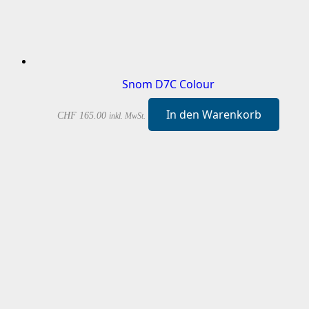
Snom D7C Colour
In den Warenkorb
CHF
165.00
inkl. MwSt.