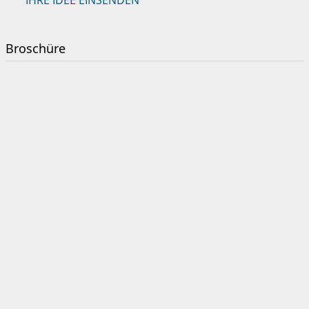
IHRE IDEE EINSENDEN
Broschüre