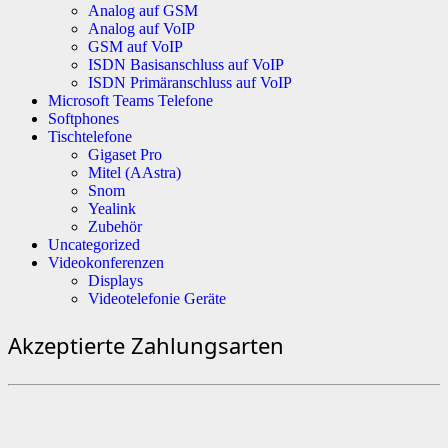
Analog auf GSM
Analog auf VoIP
GSM auf VoIP
ISDN Basisanschluss auf VoIP
ISDN Primäranschluss auf VoIP
Microsoft Teams Telefone
Softphones
Tischtelefone
Gigaset Pro
Mitel (AAstra)
Snom
Yealink
Zubehör
Uncategorized
Videokonferenzen
Displays
Videotelefonie Geräte
Akzeptierte Zahlungsarten