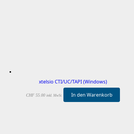
xtelsio CTI/UC/TAPI (Windows)
In den Warenkorb
CHF
55.00
inkl. MwSt.