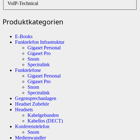
VoIP-Technical
Produktkategorien
E-Books
Funktelefon Infrastruktur
Gigaset Personal
Gigaset Pro
Snom
Spectralink
Funktelefone
Gigaset Personal
Gigaset Pro
Snom
Spectralink
Gegensprechanlagen
Headset Zubehör
Headsets
Kabelgebunden
Kabellos (DECT)
Konferenztelefon
Snom
Medienwandler