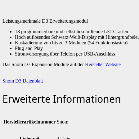
Leistungsmerkmale D3 Erweiterungsmodul
18 programmierbare und selbst beschriftende LED-Tasten
Hoch auflösendes Schwarz-Weiß-Display mit Hintergrundbele
Kaskadierung von bis zu 3 Modulen (54 Funktionstasten)
Plug-and-Play
Stromversorgung über Telefon per USB-Anschluss
Das Snom D7 Expansion Module auf der
Hersteller Website
Snom D3 Datenblatt
Erweiterte Informationen
Herstellerartikelnummer
Snom
Lieferzeit
3 Tage