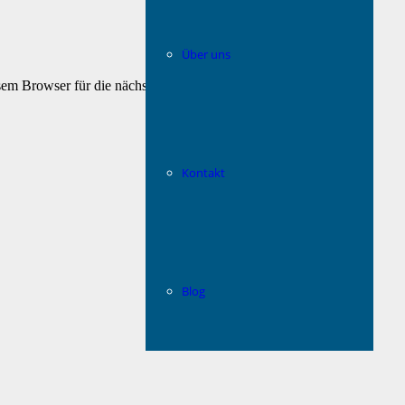
Über uns
em Browser für die nächste Kommentierung speichern.
Kontakt
Blog