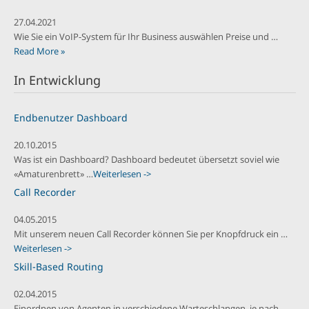
27.04.2021
Wie Sie ein VoIP-System für Ihr Business auswählen Preise und …
Read More »
In Entwicklung
Endbenutzer Dashboard
20.10.2015
Was ist ein Dashboard? Dashboard bedeutet übersetzt soviel wie
«Amaturenbrett» …
Weiterlesen ->
Call Recorder
04.05.2015
Mit unserem neuen Call Recorder können Sie per Knopfdruck ein …
Weiterlesen ->
Skill-Based Routing
02.04.2015
Einordnen von Agenten in verschiedene Warteschlangen, je nach