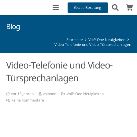
Gratis Beratung
Blog
Startseite
VoIP-One Neuigkeiten
Video-Telefonie und Video-Türsprechanlagen
Video-Telefonie und Video-
Türsprechanlagen
vor 13 Jahren
voipone
VoIP-One Neuigkeiten
Keine Kommentare