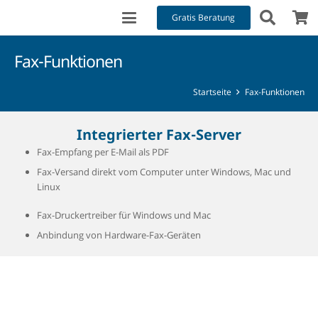
Gratis Beratung
Fax-Funktionen
Startseite
Fax-Funktionen
Integrierter Fax-Server
Fax-Empfang per E-Mail als PDF
Fax-Versand direkt vom Computer unter Windows, Mac und
Linux
Fax-Druckertreiber für Windows und Mac
Anbindung von Hardware-Fax-Geräten