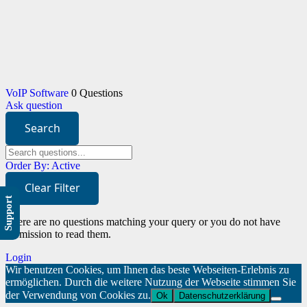
VoIP Software
0 Questions
Ask question
Search
Order By:
Active
Clear Filter
Support
There are no questions matching your query or you do not have
permission to read them.
Login
Wir benutzen Cookies, um Ihnen das beste Webseiten-Erlebnis zu
ermöglichen. Durch die weitere Nutzung der Webseite stimmen Sie
der Verwendung von Cookies zu.
Ok
Datenschutzerklärung